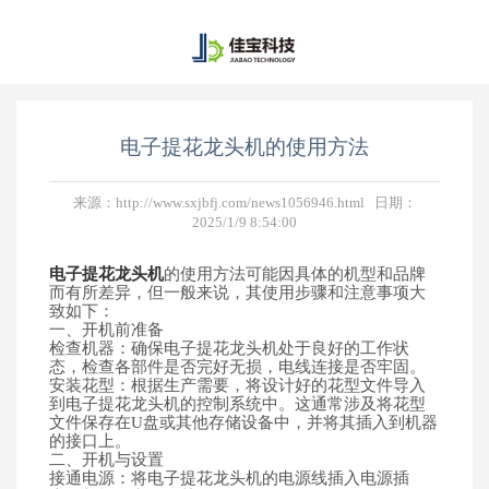
电子提花龙头机的使用方法
来源：http://www.sxjbfj.com/news1056946.html 日期：
2025/1/9 8:54:00
电子提花龙头机
的使用方法可能因具体的机型和品牌
而有所差异，但一般来说，其使用步骤和注意事项大
致如下：
一、开机前准备
检查机器：确保电子提花龙头机处于良好的工作状
态，检查各部件是否完好无损，电线连接是否牢固。
安装花型：根据生产需要，将设计好的花型文件导入
到电子提花龙头机的控制系统中。这通常涉及将花型
文件保存在U盘或其他存储设备中，并将其插入到机器
的接口上。
二、开机与设置
接通电源：将电子提花龙头机的电源线插入电源插