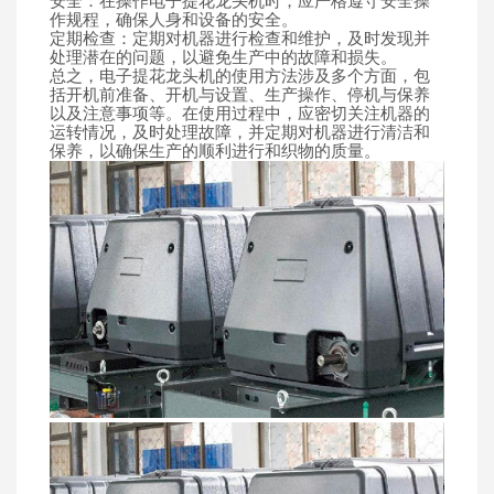
安全：在操作电子提花龙头机时，应严格遵守安全操
作规程，确保人身和设备的安全。
定期检查：定期对机器进行检查和维护，及时发现并
处理潜在的问题，以避免生产中的故障和损失。
总之，电子提花龙头机的使用方法涉及多个方面，包
括开机前准备、开机与设置、生产操作、停机与保养
以及注意事项等。在使用过程中，应密切关注机器的
运转情况，及时处理故障，并定期对机器进行清洁和
保养，以确保生产的顺利进行和织物的质量。