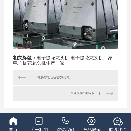
相关标签：
电子提花龙头机
,
电子提花龙头机厂家
,
电子提花龙头机生产厂家
,
电脑提花龙头的安装方法
高速提花机​的特点
首页
关于我们
咨询我们
产品展示
联系我们